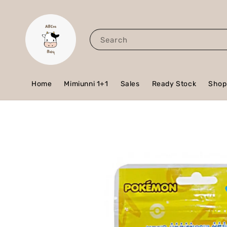
Search
Home
Mimiunni 1+1
Sales
Ready Stock
Shop 