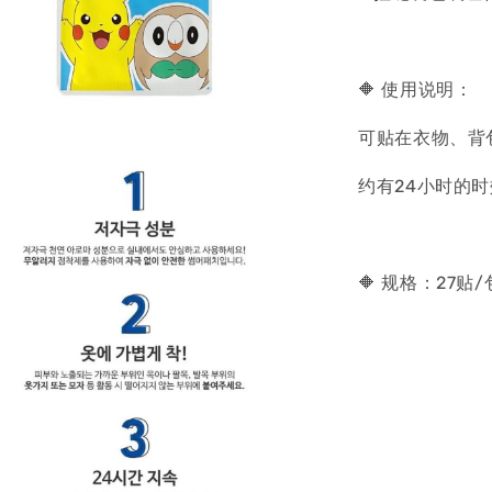
🔶 使用说明：
可贴在衣物、背
约有24小时的
🔶 规格：27