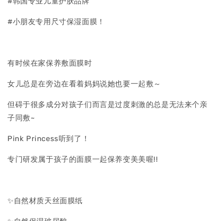
#韩国专业儿童护肤品牌
#小朋友专用尺寸保湿面膜！
有时候在家保养敷面膜时
女儿总是在旁边在看着妈妈说她也要一起敷～
但碍于很多成分对孩子们而言是过度刺激的总是无法来个亲
子同敷~
Pink Princess听到了！
专门研发属于孩子的面膜一起保养变美美喔!!
✨自然材质天丝面膜纸