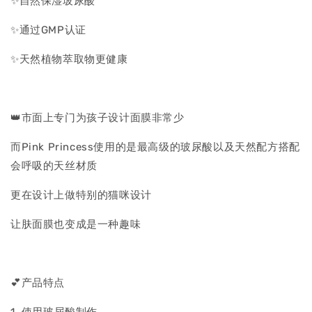
✨自然保湿玻尿酸
✨通过GMP认证
✨天然植物萃取物更健康
👑市面上专门为孩子设计面膜非常少
而Pink Princess使用的是最高级的玻尿酸以及天然配方搭配
会呼吸的天丝材质
更在设计上做特别的猫咪设计
让肤面膜也变成是一种趣味
💕产品特点